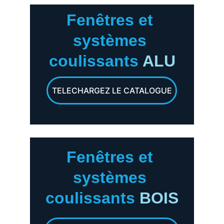
Fenêtres et 
systèmes 
coulissants
 ALU
TELECHARGEZ LE CATALOGUE
Fenêtres et 
systèmes 
coulissants
BOIS