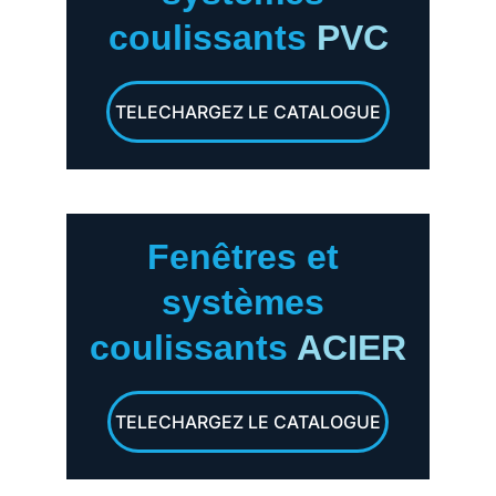
coulissants
PVC
TELECHARGEZ LE CATALOGUE
Fenêtres et 
systèmes 
coulissants
 ACIER
TELECHARGEZ LE CATALOGUE